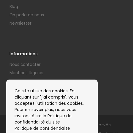
Blog
On parle de nous
Newsletter
Informations
Nous contacter
Mentions légales
Politique de confidentialité
Nos partenaires
Ce site utilise des cookies. En
cliquant sur "j'ai compris", vous
acceptez l'utilisation des cookies.
Pour en savoir plus, nous vous
invitons à lire la Politique de
confidentialité du site
© 2026
Clap'Arts
– Tous droits réservés
Politique de confidentialité