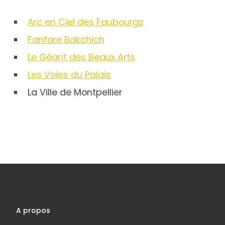
Arc en Ciel des Faubourgs
Fanfare Bakchich
Le Géant des Beaux Arts
Les Voies du Palais
La Ville de Montpellier
A propos