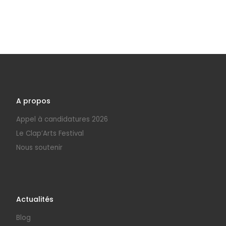
A propos
Appel à candidatures 2026
Le Clap’Arts Festival
Nous soutenir
Actualités
Blog