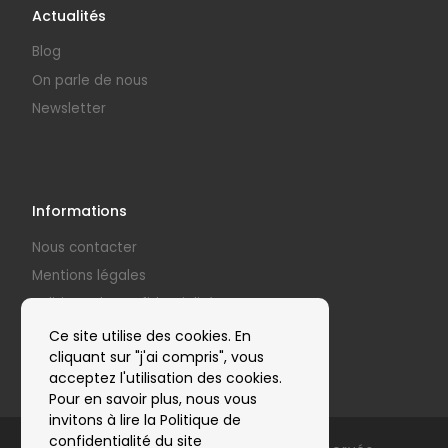
Actualités
Blog
On parle de nous
Newsletter
Informations
Nous contacter
Mentions légales
Politique de confidentialité
Nos partenaires
Ce site utilise des cookies. En
cliquant sur "j'ai compris", vous
acceptez l'utilisation des cookies.
Pour en savoir plus, nous vous
invitons à lire la Politique de
confidentialité du site