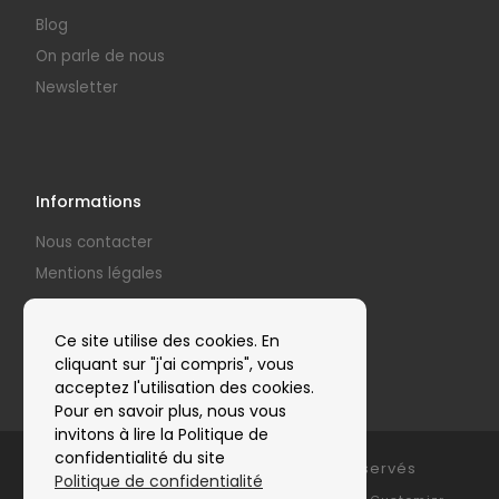
Blog
On parle de nous
Newsletter
Informations
Nous contacter
Mentions légales
Politique de confidentialité
Nos partenaires
Ce site utilise des cookies. En
cliquant sur "j'ai compris", vous
acceptez l'utilisation des cookies.
Pour en savoir plus, nous vous
invitons à lire la Politique de
confidentialité du site
© 2026
Clap'Arts
– Tous droits réservés
Politique de confidentialité