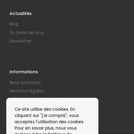
Actualités
Blog
On parle de nous
Newsletter
Informations
Nous contacter
Mentions légales
Politique de confidentialité
Nos partenaires
Ce site utilise des cookies. En
cliquant sur "j'ai compris", vous
acceptez l'utilisation des cookies.
Pour en savoir plus, nous vous