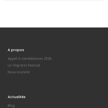
A propos
Appel à candidatures 2026
Le Clap’Arts Festival
Nous soutenir
Actualités
Blog