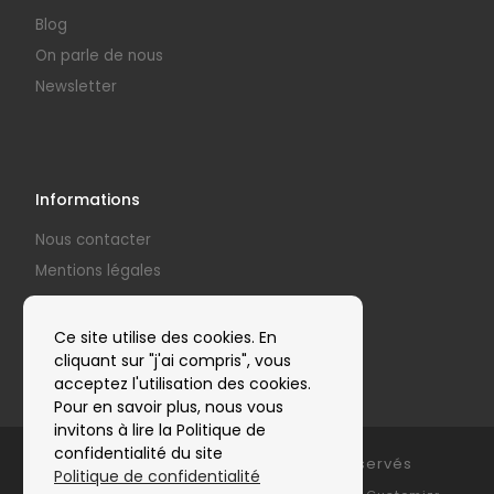
Blog
On parle de nous
Newsletter
Informations
Nous contacter
Mentions légales
Politique de confidentialité
Nos partenaires
Ce site utilise des cookies. En
cliquant sur "j'ai compris", vous
acceptez l'utilisation des cookies.
Pour en savoir plus, nous vous
invitons à lire la Politique de
confidentialité du site
© 2026
Clap'Arts
– Tous droits réservés
Politique de confidentialité