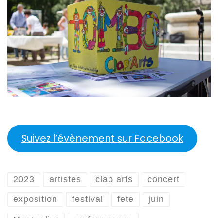
Suivez l’évènement sur Facebook
2023
artistes
clap arts
concert
exposition
festival
fete
juin