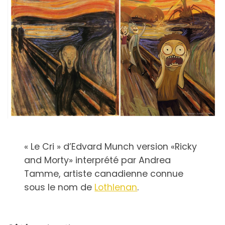
« Le Cri » d’Edvard Munch version «Ricky
and Morty» interprété par Andrea
Tamme, artiste canadienne connue
sous le nom de
Lothlenan
.