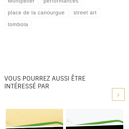
Montpelier
performances
place de la canourgue
street art
tombola
VOUS POURREZ AUSSI ÊTRE
INTÉRESSÉ PAR