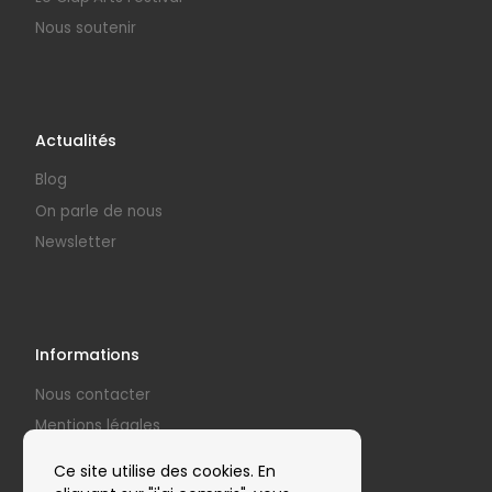
Nous soutenir
Actualités
Blog
On parle de nous
Newsletter
Informations
Nous contacter
Mentions légales
Politique de confidentialité
Ce site utilise des cookies. En
Nos partenaires